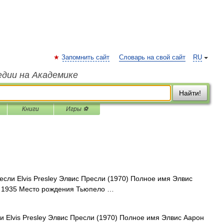
Запомнить сайт
Словарь на свой сайт
RU
едии на Академике
Найти!
Книги
Игры ⚽
сли Elvis Presley Элвис Пресли (1970) Полное имя Элвис
я 1935 Место рождения Тьюпело …
 Elvis Presley Элвис Пресли (1970) Полное имя Элвис Аарон